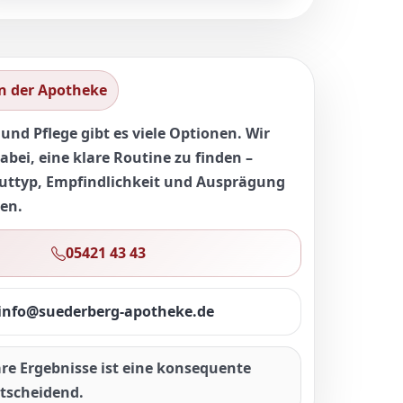
n der Apotheke
und Pflege gibt es viele Optionen. Wir
abei, eine
klare Routine
zu finden –
uttyp, Empfindlichkeit und Ausprägung
en.
05421 43 43
info@suederberg-apotheke.de
are Ergebnisse ist eine konsequente
tscheidend.