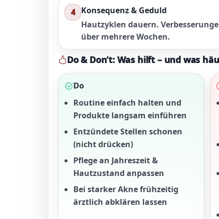
Konsequenz & Geduld
4
Hautzyklen dauern. Verbesserungen
über mehrere Wochen.
Do & Don’t: Was hilft – und was häu
Do
Routine einfach halten und
Produkte langsam einführen
Entzündete Stellen schonen
(nicht drücken)
Pflege an Jahreszeit &
Hautzustand anpassen
Bei starker Akne frühzeitig
ärztlich abklären lassen