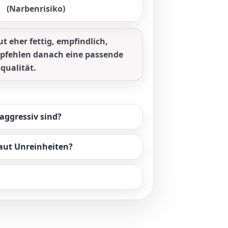
(Narbenrisiko)
t eher fettig, empfindlich,
mpfehlen danach eine passende
qualität.
aggressiv sind?
aut Unreinheiten?