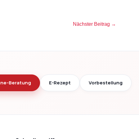
Nächster Beitrag
→
ine-Beratung
E-Rezept
Vorbestellung