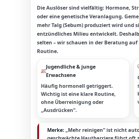
Die Auslöser sind vielfältig: Hormone, St
oder eine genetische Veranlagung. Gemei
mehr Talg (Sebum)
produziert wird und si
entzündliches Milieu
entwickelt. Deshalb 
selten – wir schauen in der Beratung au
Routine.
Jugendliche & junge
Erwachsene
Häufig hormonell getriggert.
Wichtig ist eine klare Routine,
ohne Überreinigung oder
„Ausdrücken“.
Merke:
„Mehr reinigen“ ist nicht aut
geschwächte Hautbarriere führt oft