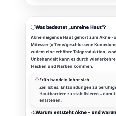
Was bedeutet „unreine Haut“?
Akne-neigende Haut gehört zum Akne-Fo
Mitesser (offene/geschlossene Komedon
zudem eine erhöhte Talgproduktion, wodu
Unbehandelt kann es durch wiederkehr
Flecken und Narben
kommen.
Früh handeln lohnt sich
Ziel ist es, Entzündungen zu beruhig
Hautbarriere zu stabilisieren – dami
entstehen.
Warum entsteht Akne – und warum i