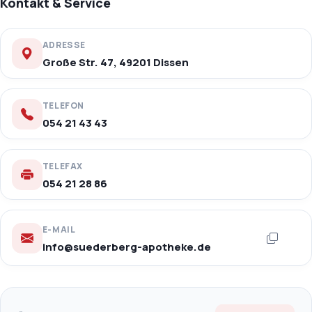
Kontakt & Service
ADRESSE
Große Str. 47, 49201 Dissen
TELEFON
054 21 43 43
TELEFAX
054 21 28 86
E-MAIL
info@suederberg-apotheke.de