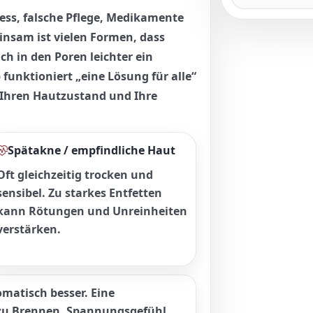
ress, falsche Pflege, Medikamente
nsam ist vielen Formen, dass
ch in den Poren leichter ein
funktioniert „eine Lösung für alle“
f Ihren Hautzustand und Ihre
Spätakne / empfindliche Haut
Oft gleichzeitig trocken und
sensibel. Zu starkes Entfetten
kann Rötungen und Unreinheiten
verstärken.
omatisch besser. Eine
 zu Brennen, Spannungsgefühl