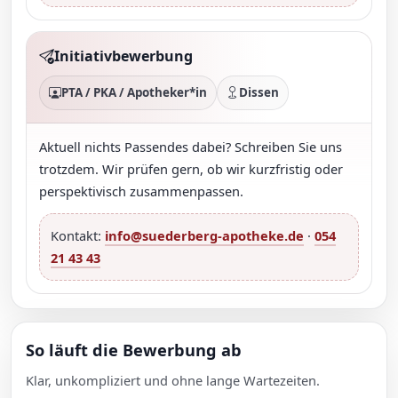
Initiativbewerbung
PTA / PKA / Apotheker*in
Dissen
Aktuell nichts Passendes dabei? Schreiben Sie uns
trotzdem. Wir prüfen gern, ob wir kurzfristig oder
perspektivisch zusammenpassen.
Kontakt:
info@suederberg-apotheke.de
·
054
21 43 43
So läuft die Bewerbung ab
Klar, unkompliziert und ohne lange Wartezeiten.