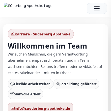
Zum
Inhalt
springen
Karriere · Süderberg Apotheke
Willkommen im Team
Wir suchen Menschen, die gern Verantwortung
übernehmen, empathisch beraten und im Team
wachsen möchten. Bei uns treffen moderne Abläufe auf
echtes Miteinander – mitten in Dissen.
Flexible Arbeitszeiten
Fortbildung gefördert
Sinnvolle Arbeit
info@suederberg-apotheke.de