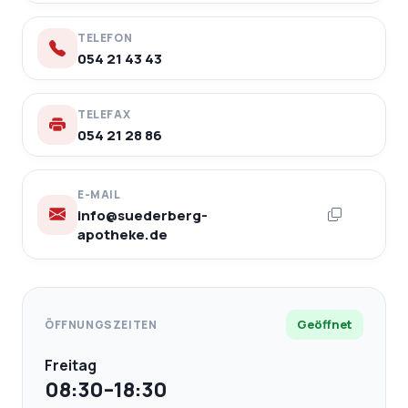
TELEFON
054 21 43 43
TELEFAX
054 21 28 86
E-MAIL
info@suederberg-
apotheke.de
Geöffnet
ÖFFNUNGSZEITEN
Freitag
08:30–18:30