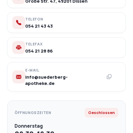
Große Str. 47, 49201 Dissen
TELEFON
054 21 43 43
TELEFAX
054 21 28 86
E-MAIL
info@suederberg-
apotheke.de
Geschlossen
ÖFFNUNGSZEITEN
Donnerstag