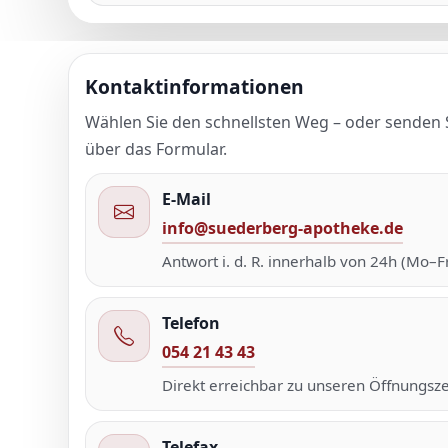
Kontaktinformationen
Wählen Sie den schnellsten Weg – oder senden S
über das Formular.
E-Mail
info@suederberg-apotheke.de
Antwort i. d. R. innerhalb von 24h (Mo–Fr
Telefon
054 21 43 43
Direkt erreichbar zu unseren Öffnungsze
Telefax