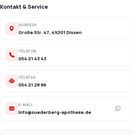
Kontakt & Service
ADRESSE
Große Str. 47, 49201 Dissen
TELEFON
054 21 43 43
TELEFAX
054 21 28 86
E-MAIL
info@suederberg-apotheke.de