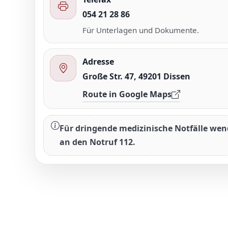
054 21 28 86
Für Unterlagen und Dokumente.
Adresse
Große Str. 47, 49201 Dissen
Route in Google Maps
Für dringende medizinische Notfälle wend
an den Notruf 112.