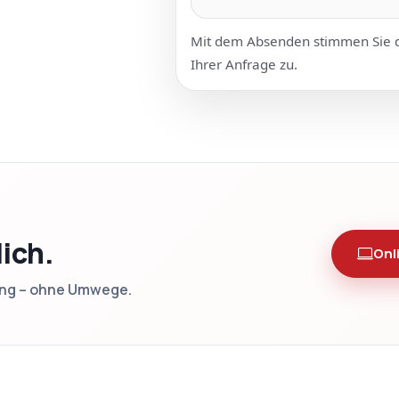
Mit dem Absenden stimmen Sie d
Ihrer Anfrage zu.
lich.
Onl
ung – ohne Umwege.