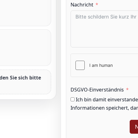
Nachricht
en Sie sich bitte
DSGVO-Einverständnis
Ich bin damit einverstand
Informationen speichert, da
N