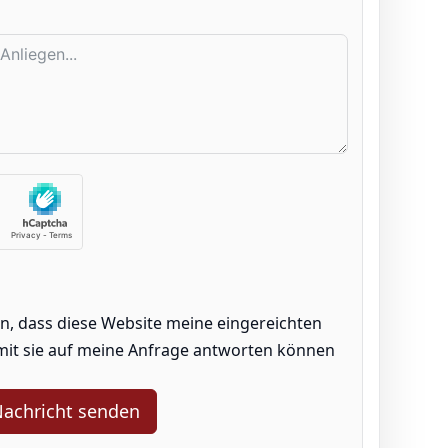
en, dass diese Website meine eingereichten
mit sie auf meine Anfrage antworten können
achricht senden